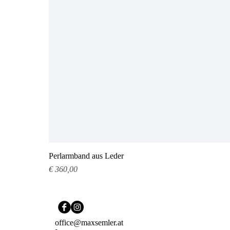
Perlarmband aus Leder
Preis
€ 360,00
office@maxsemler.at