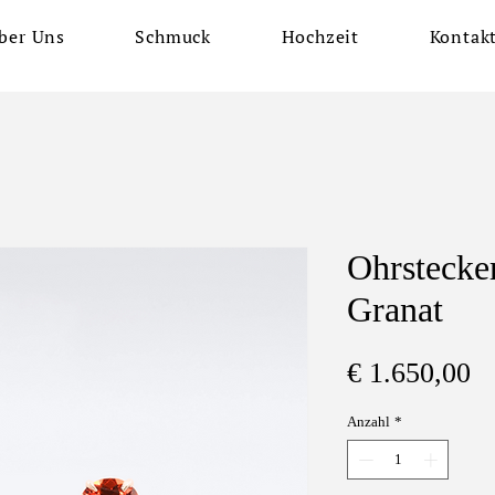
ber Uns
Schmuck
Hochzeit
Kontak
Ohrstecke
Granat
Pr
€ 1.650,00
Anzahl
*