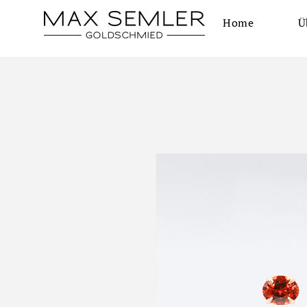
Home
Ü