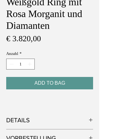
Weißgold Ring mit
Rosa Morganit und
Diamanten
Preis
€ 3.820,00
Anzahl
*
ADD TO BAG
DETAILS
Metall: 750 Weißgold
VORBESTELLUNG