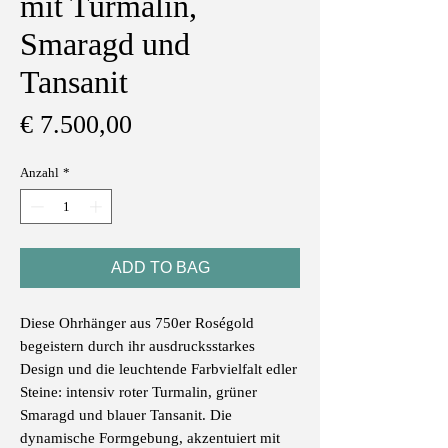
mit Turmalin,
Smaragd und
Tansanit
Preis
€ 7.500,00
Anzahl
*
ADD TO BAG
Diese Ohrhänger aus 750er Roségold
begeistern durch ihr ausdrucksstarkes
Design und die leuchtende Farbvielfalt edler
Steine: intensiv roter Turmalin, grüner
Smaragd und blauer Tansanit. Die
dynamische Formgebung, akzentuiert mit