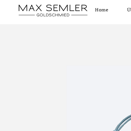
Home
Ü