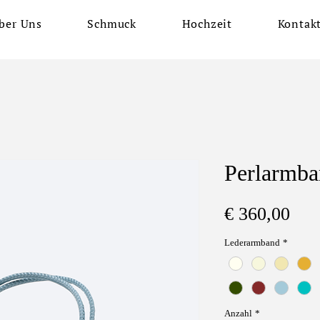
ber Uns
Schmuck
Hochzeit
Kontak
Perlarmba
Prei
€ 360,00
Lederarmband
*
Anzahl
*