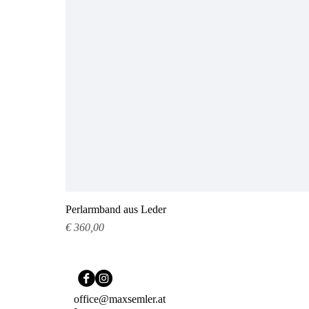
Perlarmband aus Leder
Preis
€ 360,00
office@maxsemler.at